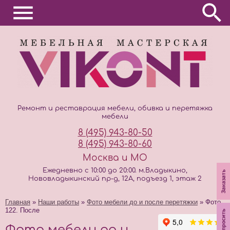
Ремонт и реставрация мебели, обивка и перетяжка
мебели
8 (495) 943-80-50
8 (495) 943-80-60
Москва и МО
Ежедневно с 10:00 до 20:00. м.Владыкино,
Нововладыкинский пр-д, 12А, подъезд 1, этаж 2
Главная
»
Наши работы
»
Фото мебели до и после перетяжки
» Фото
122. После
Фото мебели до и