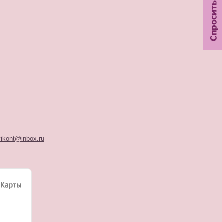
!
kont@inbox.ru