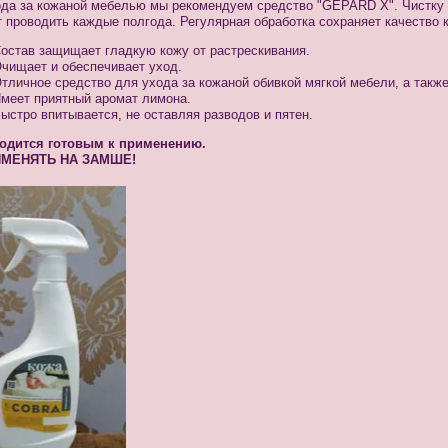
ода за кожаной мебелью мы рекомендуем средство "GEPARD X". Чистку 
 проводить каждые полгода. Регулярная обработка сохраняет качество 
остав защищает гладкую кожу от растрескивания.
чищает и обеспечивает уход.
тличное средство для ухода за кожаной обивкой мягкой мебели, а также
меет приятный аромат лимона.
ыстро впитывается, не оставляя разводов и пятен.
одится готовым к применению.
ИМЕНЯТЬ НА ЗАМШЕ!