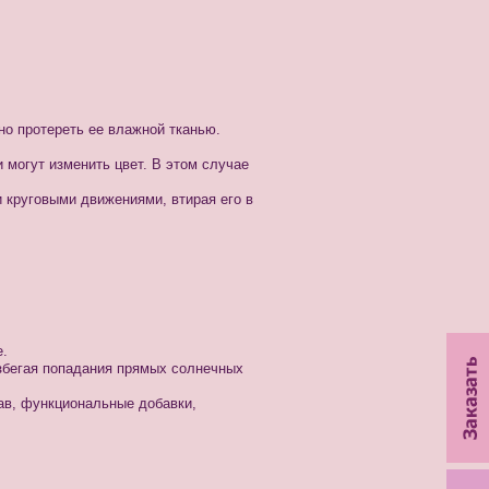
но протереть ее влажной тканью.
 могут изменить цвет. В этом случае
 круговыми движениями, втирая его в
е.
избегая попадания прямых солнечных
ав, функциональные добавки,