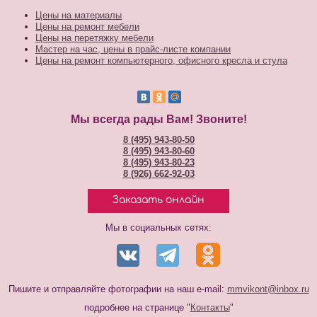
Цены на материалы
Цены на ремонт мебели
Цены на перетяжку мебели
Мастер на час, цены в прайс-листе компании
Цены на ремонт компьютерного, офисного кресла и стула
Мы всегда рады Вам! Звоните!
8 (495) 943-80-50
8 (495) 943-80-60
8 (495) 943-80-23
8 (926) 662-92-03
Заказать онлайн
Мы в социальных сетях:
Пишите и отправляйте фотографии на наш e-mail:
mmvikont@inbox.ru
подробнее на странице "
Контакты
"